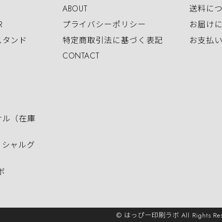
ABOUT
送料に
R
プライバシーポリシー
お届け
スタンド
特定商取引法に基づく表記
お支払
CONTACT
ナル（在庫
ィシャルグ
ボ
© はっぴー印刷ラボ All Rights Res