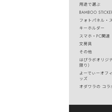
用途で選ぶ
BAMBOO STICKE
フォトパネル・
キーホルダー
スマホ・PC関連
文房具
その他
はぴラボオリジ
限り）
よーでぃーオフ
ッズ
オダワラの コラ