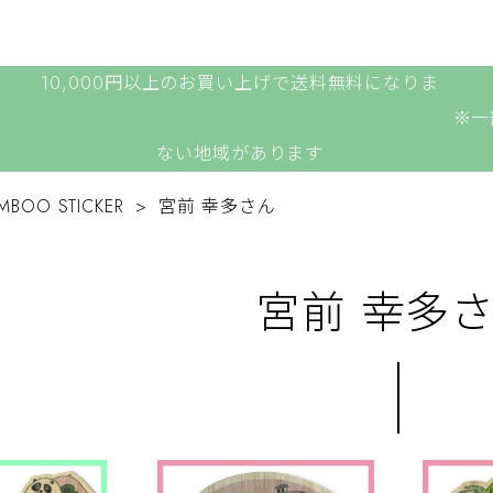
10,000円以上のお買い上げで送料無料になりま
。 ※一部対象と
ない地域があります
MBOO STICKER
宮前 幸多さん
宮前 幸多