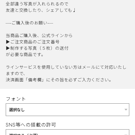
全部違う写真が入れられるので
友達と交換したり、シェアしても♩
-----ご購入後のお願い-----
当商品ご購入後、公式ラインから
▶︎ご注文商品のご注文番号
▶︎制作する写真（５枚）の送付
が必要な商品です。
ラインサービスを使用していない方はメールにて対応いたし
ますので、
決済画面「備考欄」にその旨を必ずご入力ください。
フォント
SNS等への搭載の許可