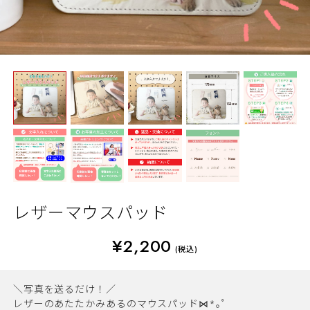
レザーマウスパッド
¥2,200
(税込)
＼写真を送るだけ！／
レザーのあたたかみあるのマウスパッド⋈*｡ﾟ