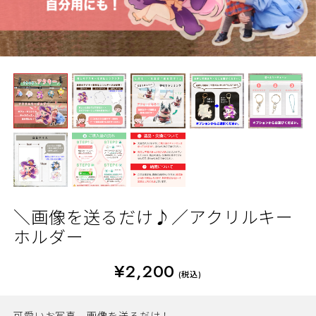
＼画像を送るだけ♪／アクリルキー
ホルダー
¥2,200
(税込)
可愛いお写真、画像を送るだけ！