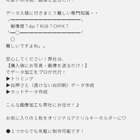
データ入稿に付きまとう難しい専門知識・・
╭━━━━━━━━━━━━━━━╮
解像度？dpi？RGB？CMYK？
╰━○━━━━━━━━━━━━━╯
○
難しいですよね。。
安心してください！弊社は、
【購入後にお写真・画像を送るだけ！】
でデータ加工をプロが代行！
▶︎トリミング
▶︎白押さえ（透けない白印刷）データ作成
▶︎カットデータ作成
こんな画像加工も弊社にお任せ！♪
お気に入りの１枚をオリジナルアクリルキーホルダーに♡
●１つからでも気軽に制作可能です！