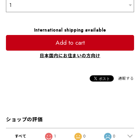
International shipping available
Add to cart
日本国内にお住まいの方向け
通報する
ショップの評価
すべて
1
0
0