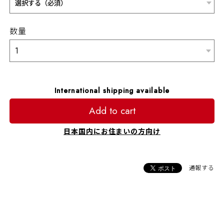
数量
International shipping available
Add to cart
日本国内にお住まいの方向け
通報する