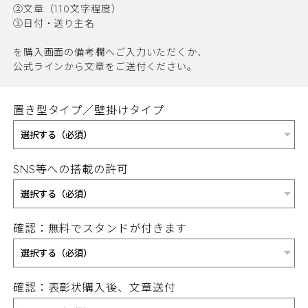
②文章（110文字程度）
③日付・送り主名
を購入画面の備考欄へご入力いただくか、
公式ラインから文章をご送付ください。
置き型タイプ／壁掛けタイプ
SNS等への搭載の許可
確認：無料でスタンドが付きます
確認：表彰状購入後、文章送付