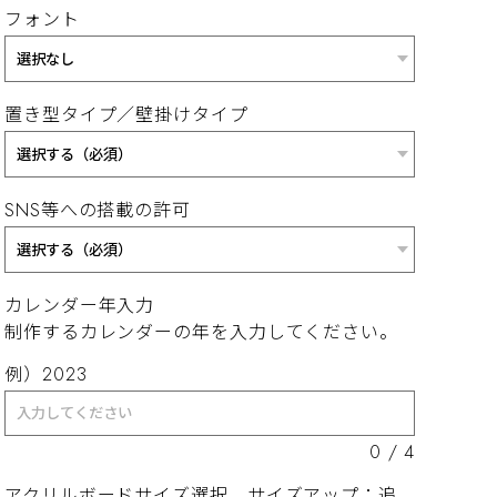
フォント
置き型タイプ／壁掛けタイプ
SNS等への搭載の許可
カレンダー年入力
制作するカレンダーの年を入力してください。
例）2023
0
/
4
アクリルボードサイズ選択 サイズアップ：追