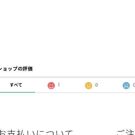
ショップの評価
すべて
1
0
お支払いについて
ご注