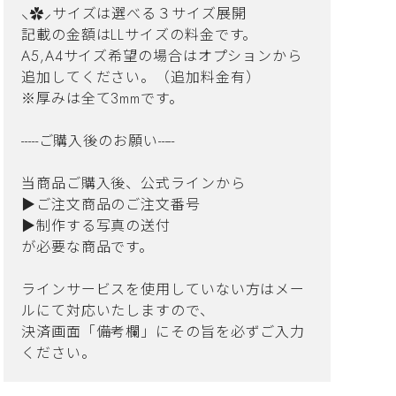
⸜✿⸝‍サイズは選べる３サイズ展開
記載の金額はLLサイズの料金です。
A5,A4サイズ希望の場合はオプションから
追加してください。（追加料金有）
※厚みは全て3mmです。
-----ご購入後のお願い-----
当商品ご購入後、公式ラインから
▶︎ご注文商品のご注文番号
▶︎制作する写真の送付
が必要な商品です。
ラインサービスを使用していない方はメー
ルにて対応いたしますので、
決済画面「備考欄」にその旨を必ずご入力
ください。