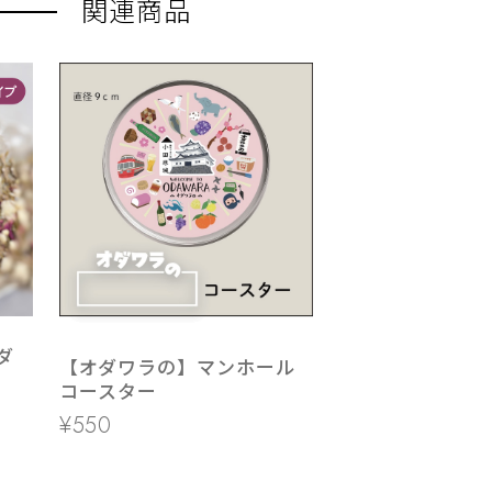
関連商品
ダ
【オダワラの】マンホール
コースター
¥550