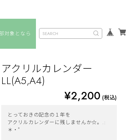
なら
アクリルカレンダー
LL(A5,A4)
¥2,200
(税込)
とっておきの記念の１年を
アクリルカレンダーに残しませんか☆。.:
＊・゜