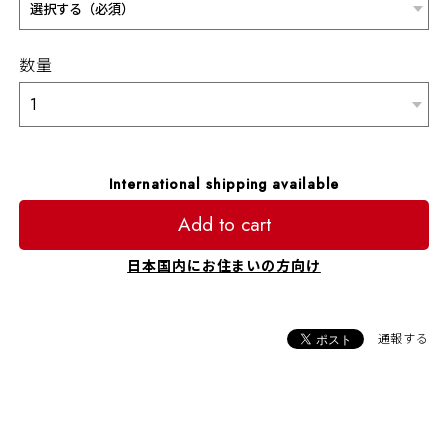
数量
International shipping available
Add to cart
日本国内にお住まいの方向け
通報する