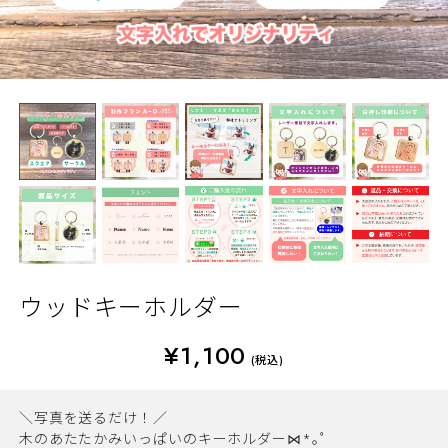
ウッドキーホルダー
¥1,100
(税込)
＼写真を送るだけ！／
木のあたたかみいっぱいのキーホルダー⋈*｡ﾟ