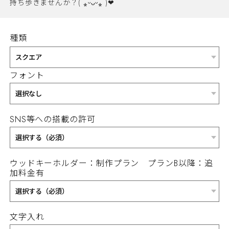
持ち歩きませんか？( ⁎ᵕᴗᵕ⁎ )❤︎
種類
フォント
SNS等への搭載の許可
ウッドキーホルダー：制作プラン プランB以降：追
加料金有
文字入れ