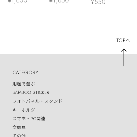
¥1,650
¥1,650
¥550
A4サイズ
TOPへ
CATEGORY
用途で選ぶ
BAMBOO STICKER
フォトパネル・スタンド
キーホルダー
スマホ・PC関連
文房具
その他